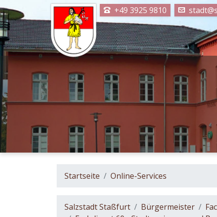
+49 3925 9810
stadt@s
Startseite
Online-Services
Salzstadt Staßfurt
Bürgermeister
Fac