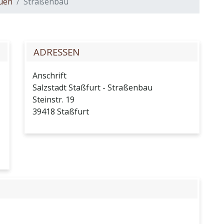
auen
Straßenbau
ADRESSEN
Anschrift
Salzstadt Staßfurt - Straßenbau
Steinstr. 19
39418
Staßfurt