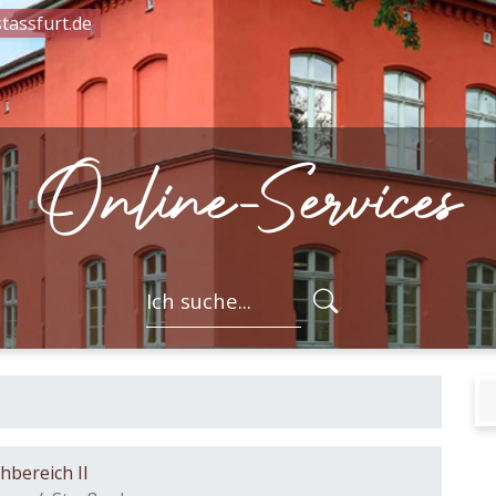
tassfurt.de
Online-Services
FORMULARSC
hbereich II